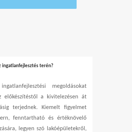
z ingatlanfejlesztés terén?
ngatlanfejlesztési megoldásokat
 előkészítéstől a kivitelezésen át
sig terjednek. Kiemelt figyelmet
ern, fenntartható és értéknövelő
zására, legyen szó lakóépületekről,