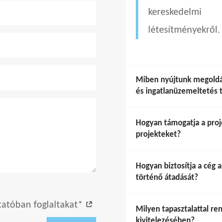
kereskedelmi
létesítményekről.
Miben nyújtunk megoldás
és ingatlanüzemeltetés 
Hogyan támogatja a pro
projekteket?
Hogyan biztosítja a cég 
történő átadását?
tatóban foglaltakat*
Milyen tapasztalattal ren
kivitelezésében?