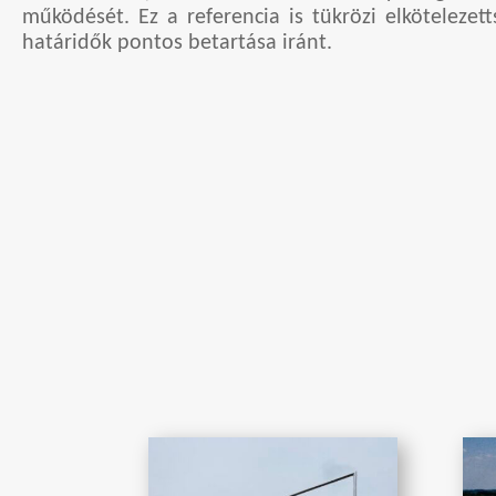
működését. Ez a referencia is tükrözi elköteleze
határidők pontos betartása iránt.