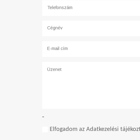
-
Elfogadom az Adatkezelési tájékoz