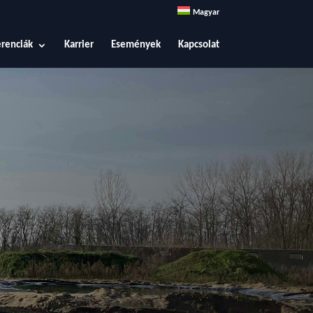
Magyar
renciák
Karrier
Események
Kapcsolat