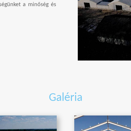
ttségünket a minőség és
Galéria